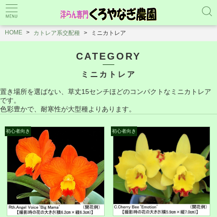
HOME
カトレア系交配種
ミニカトレア
CATEGORY
ミニカトレア
置き場所を選ばない、草丈15センチほどのコンパクトなミニカトレア
です。
色彩豊かで、耐寒性が大型種よりあります。